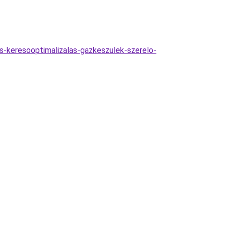
es-keresooptimalizalas-gazkeszulek-szerelo-